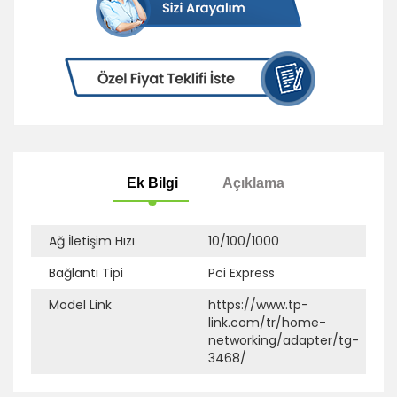
Ağ İletişim Hızı
10/100/1000
Bağlantı Tipi
Pci Express
Ek Bilgi
Açıklama
Model Link
https://www.tp-
link.com/tr/home-
networking/adapter/tg-
3468/