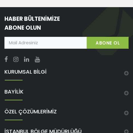
HABER BÜLTENİMİZE
ABONE OLUN
ABONE OL
KURUMSAL BİLGİ
BAYİLİK
ÖZEL ÇÖZÜMLERİMİZ
İSTANBUL BÖLGE MÜDÜRLÜĞÜ