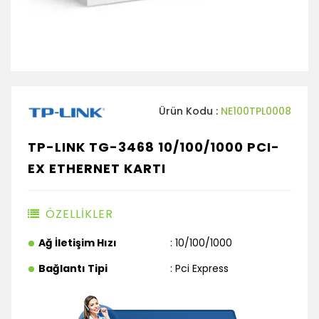
Ürün Kodu :
NE100TPL0008
TP-LINK TG-3468 10/100/1000 PCI-
EX ETHERNET KARTI
ÖZELLİKLER
Ağ İletişim Hızı
: 10/100/1000
Bağlantı Tipi
: Pci Express