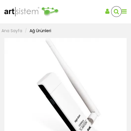
Ana Sayfa
Ağ Ürünleri