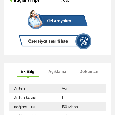
Bağlantı Tipi
: Usb
Anten
Var
Anten Sayısı
1
Ek Bilgi
Açıklama
Döküman
Bağlantı Hızı
150 Mbps