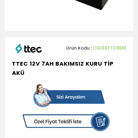
Ürün Kodu :
CG130TTC0001
TTEC 12V 7AH BAKIMSIZ KURU TİP
AKÜ