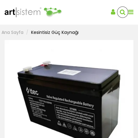
Ana Sayfa
Kesintisiz Güç Kaynağı