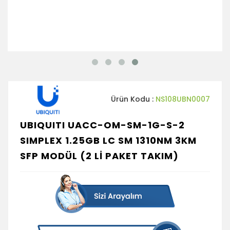
Ürün Kodu :
NS108UBN0007
UBIQUITI UACC-OM-SM-1G-S-2
SIMPLEX 1.25GB LC SM 1310NM 3KM
SFP MODÜL (2 Lİ PAKET TAKIM)