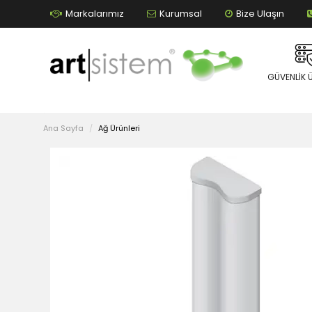
Markalarımız
Kurumsal
Bize Ulaşın
GÜVENLIK 
Ana Sayfa
Ağ Ürünleri