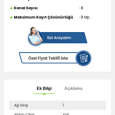
Kanal Sayısı
: 8
Maksimum Kayıt Çözünürlüğü
: 8 Mp
Ağ Girişi
1
Alarm Çıkışı
Yok