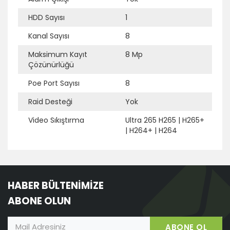
HDD Sayısı
1
Ek Bilgi
Açıklama
Kanal Sayısı
8
Maksimum Kayıt
8 Mp
Çözünürlüğü
Poe Port Sayısı
8
Raid Desteği
Yok
Video Sıkıştırma
Ultra 265 H265
|
H265+
|
H264+
|
H264
HABER BÜLTENİMİZE
ABONE OLUN
ABONE OL