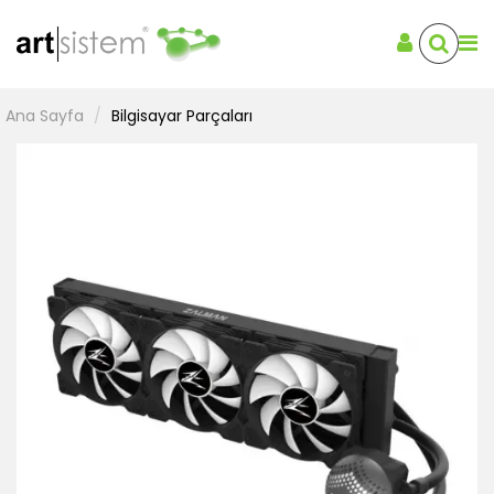
Ana Sayfa
Bilgisayar Parçaları