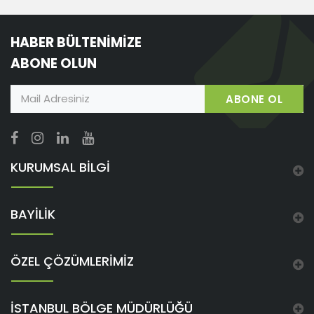
HABER BÜLTENİMİZE
ABONE OLUN
ABONE OL
KURUMSAL BİLGİ
BAYİLİK
ÖZEL ÇÖZÜMLERİMİZ
İSTANBUL BÖLGE MÜDÜRLÜĞÜ