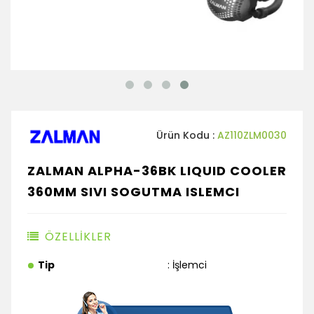
Ürün Kodu :
AZ110ZLM0030
ZALMAN ALPHA-36BK LIQUID COOLER
360MM SIVI SOGUTMA ISLEMCI
ÖZELLİKLER
Tip
: İşlemci