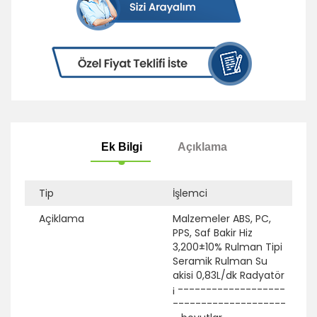
Tip
İşlemci
Açiklama
Malzemeler ABS, PC,
PPS, Saf Bakir Hiz
Ek Bilgi
Açıklama
3,200±10% Rulman Tipi
Seramik Rulman Su
akisi 0,83L/dk Radyatör
¡ -------------------
--------------------