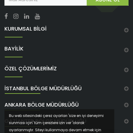
KURUMSAL BİLGİ
BAYİLİK
ÖZEL ÇÖZÜMLERİMİZ
İSTANBUL BÖLGE MÜDÜRLÜĞÜ
ANKARA BÖLGE MÜDÜRLÜĞÜ
Bu web sitesindeki çerez ayarları 'size en iyi deneyimi
GAZIANTEP BÖLGE MÜDÜRLÜĞÜ
sunması için' tüm çerezlere izin ver 'olarak
ayarlanmıştır. Siteyi kullanmaya devam etmek için