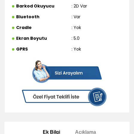
Barkod Okuyucu
: 2D Var
Bluetooth
: Var
Cradle
: Yok
Ekran Boyutu
: 5.0
GPRS
: Yok