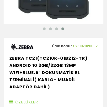
Ürün Kodu :
CY510ZBR0002
ZEBRA TC21(TC210K-01B212-TR)
ANDROID 10 3GB/32GB 13MP
WIFI+BLUE.5" DOKUNMATİK EL
TERMİNALİ( KABLO- MUADİL
ADAPTÖR DAHİL)
ÖZELLİKLER