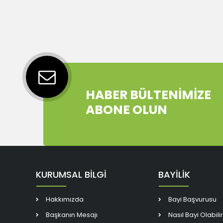
HABER BÜLTENİMİZE
ABONE OLUN
KURUMSAL BİLGİ
BAYİLİK
Hakkımızda
Bayi Başvurusu
Başkanın Mesajı
Nasıl Bayi Olabili