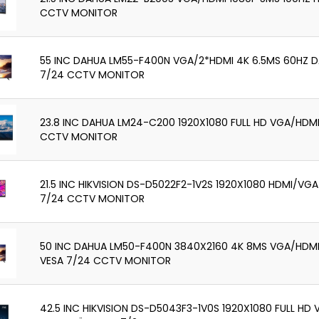
CCTV MONITOR
55 INC DAHUA LM55-F400N VGA/2*HDMI 4K 6.5MS 60HZ D
7/24 CCTV MONITOR
23.8 INC DAHUA LM24-C200 1920X1080 FULL HD VGA/HDMI
CCTV MONITOR
21.5 INC HIKVISION DS-D5022F2-1V2S 1920X1080 HDMI/VGA
7/24 CCTV MONITOR
50 INC DAHUA LM50-F400N 3840X2160 4K 8MS VGA/HDMI
VESA 7/24 CCTV MONITOR
42.5 INC HIKVISION DS-D5043F3-1V0S 1920X1080 FULL HD 