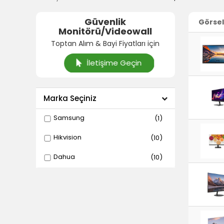
Güvenlik
Görsel
Monitörü/Videowall
Toptan Alım & Bayi Fiyatları için
İletişime Geçin
Marka Seçiniz
Samsung
(1)
Hikvision
(10)
Dahua
(10)