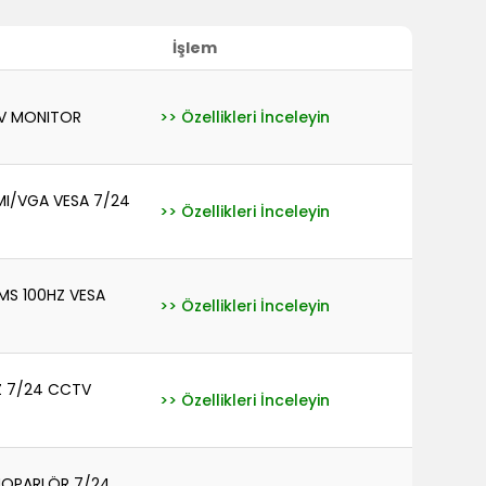
İşlem
TV MONITOR
>> Özellikleri İnceleyin
MI/VGA VESA 7/24
>> Özellikleri İnceleyin
MS 100HZ VESA
>> Özellikleri İnceleyin
Z 7/24 CCTV
>> Özellikleri İnceleyin
 HOPARLÖR 7/24