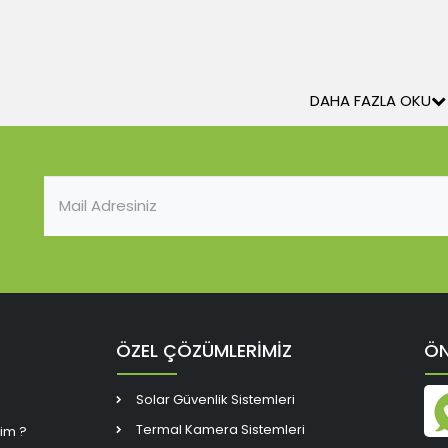
DAHA FAZLA OKU
ÖZEL ÇÖZÜMLERİMİZ
ÖN
Solar Güvenlik Sistemleri
Termal Kamera Sistemleri
rim ?