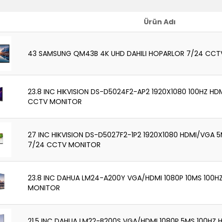
Ürün Adı
43 SAMSUNG QM43B 4K UHD DAHILI HOPARLOR 7/24 CC
23.8 INC HIKVISION DS-D5024F2-AP2 1920X1080 100HZ HD
CCTV MONITOR
27 INC HIKVISION DS-D5027F2-1P2 1920X1080 HDMI/VGA 5
7/24 CCTV MONITOR
23.8 INC DAHUA LM24-A200Y VGA/HDMI 1080P 10MS 100H
MONITOR
21.5 INC DAHUA LM22-B200S VGA/HDMI 1080P 5MS 100HZ