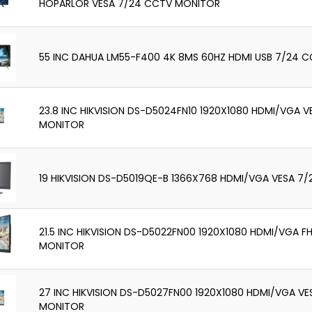
HOPARLÖR VESA 7/24 CCTV MONITOR
55 INC DAHUA LM55-F400 4K 8MS 60HZ HDMI USB 7/24 
23.8 INC HIKVISION DS-D5024FN10 1920X1080 HDMI/VGA 
MONITOR
19 HIKVISION DS-D5019QE-B 1366X768 HDMI/VGA VESA 7
21.5 INC HIKVISION DS-D5022FN00 1920X1080 HDMI/VGA 
MONITOR
27 INC HIKVISION DS-D5027FN00 1920X1080 HDMI/VGA V
MONITOR