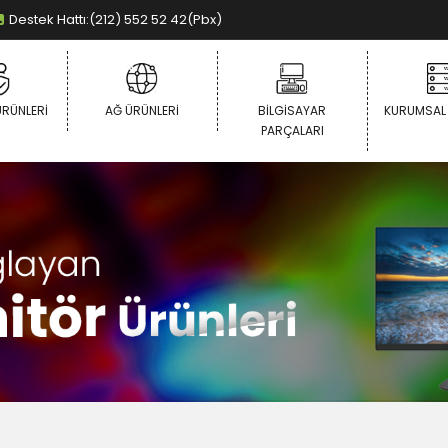
Destek Hattı:(212) 552 52 42(Pbx)
ÜRÜNLERI
AĞ ÜRÜNLERI
BILGISAYAR
KURUMSAL
PARÇALARI