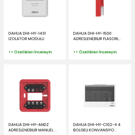
DAHUA DHI-HY-1431
DAHUA DHI-HY-1500
IZOLATOR MODULU
ADRESLENEBILIR FLASORL...
>> Özellikleri İnceleyin
>> Özellikleri İnceleyin
DAHUA DHI-HY-ANDZ
DAHUA DHI-HY-C102-4 4
ADRESLENEBILIR MANUEL ...
BOLGELI KONVANSIYO...