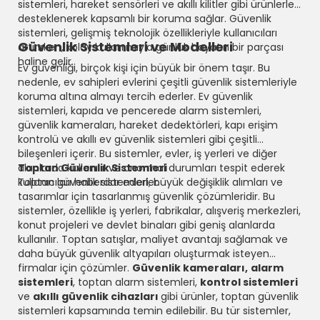
sistemleri, hareket sensörleri ve akıllı kilitler gibi ürünlerle
desteklenerek kapsamlı bir koruma sağlar. Güvenlik
sistemleri, gelişmiş teknolojik özellikleriyle kullanıcıları
Güvenlik Sistemleri ve Modelleri
artırırken, kolay kullanımıyla günlük hayatın bir parçası
haline gelir.
Ev güvenliği, birçok kişi için büyük bir önem taşır. Bu
nedenle, ev sahipleri evlerini çeşitli güvenlik sistemleriyle
koruma altına almayı tercih ederler. Ev güvenlik
sistemleri, kapıda ve pencerede alarm sistemleri,
güvenlik kameraları, hareket dedektörleri, kapı erişim
kontrolü ve akıllı ev güvenlik sistemleri gibi çeşitli
bileşenleri içerir. Bu sistemler, evler, iş yerleri ve diğer
alanlarda kullanılır ve anormal durumları tespit ederek
Toptan Güvenlik Sistemleri
kullanıcıları haberdar ederler.
Toptan güvenlik sistemleri, büyük değişiklik alımları ve
tasarımlar için tasarlanmış güvenlik çözümleridir. Bu
sistemler, özellikle iş yerleri, fabrikalar, alışveriş merkezleri,
konut projeleri ve devlet binaları gibi geniş alanlarda
kullanılır. Toptan satışlar, maliyet avantajı sağlamak ve
daha büyük güvenlik altyapıları oluşturmak isteyen
firmalar için çözümler.
Güvenlik kameraları,
alarm
sistemleri
, toptan alarm sistemleri,
kontrol sistemleri
ve
akıllı güvenlik cihazları
gibi ürünler, toptan güvenlik
sistemleri kapsamında temin edilebilir. Bu tür sistemler,