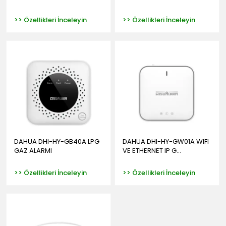
>> Özellikleri İnceleyin
>> Özellikleri İnceleyin
DAHUA DHI-HY-GB40A LPG
DAHUA DHI-HY-GW01A WIFI
GAZ ALARMI
VE ETHERNET IP G...
>> Özellikleri İnceleyin
>> Özellikleri İnceleyin