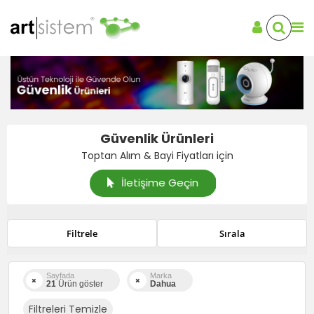
Güvenlik Ürünleri
Toptan Alım & Bayi Fiyatları için
İletişime Geçin
Filtrele
Sırala
Sayfada
Marka
21
Ürün göster
Dahua
Filtreleri Temizle