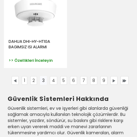
DAHUA DHI-HY-HT10A
BAGIMSIZ ISI ALARMI
>> Özellikleri İnceleyin
1
2
3
4
5
6
7
8
9
Güvenlik Sistemleri Hakkında
Güvenlik sistemleri, ev ve işyerleri gibi alanlarda güvenliği
sağlamak amacıyla kullanılan teknolojik çözümlerdir. Bu
sistemler, yazdırır, söndürür, su baskını gibi risklere karşı
erken uyarı vererek maddi ve manevi zararlarının
tükenmesine yardımcı olur. Güvenlik kameraları, alarm