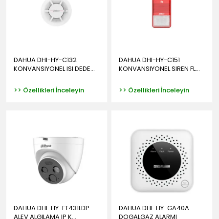
DAHUA DHI-HY-C132
DAHUA DHI-HY-C151
KONVANSIYONEL ISI DEDE...
KONVANSIYONEL SIREN FL...
>> Özellikleri İnceleyin
>> Özellikleri İnceleyin
DAHUA DHI-HY-FT431LDP
DAHUA DHI-HY-GA40A
ALEV ALGILAMA IP K...
DOGALGAZ ALARMI