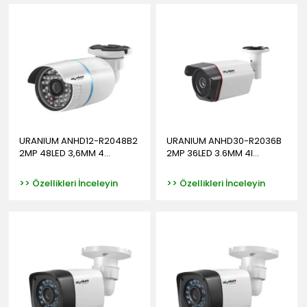
URANIUM ANHD12-R2048B2
URANIUM ANHD30-R2036B
2MP 48LED 3,6MM 4...
2MP 36LED 3.6MM 4I...
>> Özellikleri İnceleyin
>> Özellikleri İnceleyin