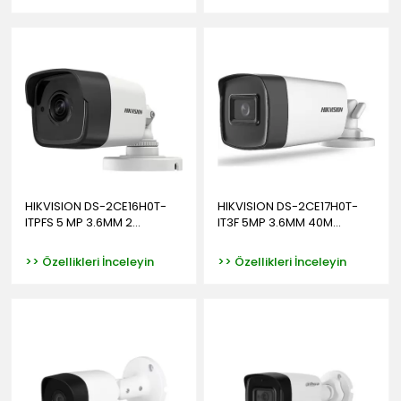
HIKVISION DS-2CE16H0T-
HIKVISION DS-2CE17H0T-
ITPFS 5 MP 3.6MM 2...
IT3F 5MP 3.6MM 40M...
>> Özellikleri İnceleyin
>> Özellikleri İnceleyin