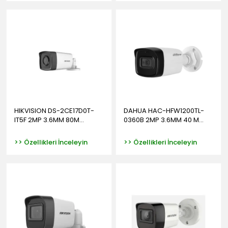
HIKVISION DS-2CE17D0T-
DAHUA HAC-HFW1200TL-
IT5F 2MP 3.6MM 80M...
0360B 2MP 3.6MM 40 M...
>> Özellikleri İnceleyin
>> Özellikleri İnceleyin