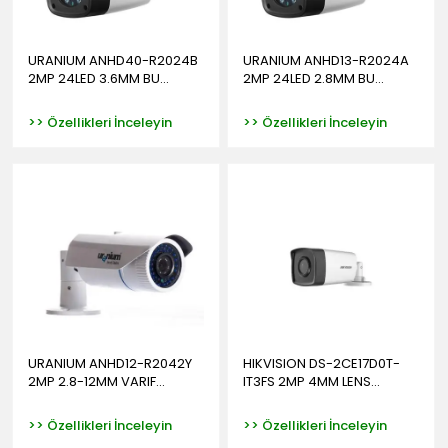
URANIUM ANHD40-R2024B
URANIUM ANHD13-R2024A
2MP 24LED 3.6MM BU...
2MP 24LED 2.8MM BU...
>> Özellikleri İnceleyin
>> Özellikleri İnceleyin
URANIUM ANHD12-R2042Y
HIKVISION DS-2CE17D0T-
2MP 2.8-12MM VARIF...
IT3FS 2MP 4MM LENS...
>> Özellikleri İnceleyin
>> Özellikleri İnceleyin