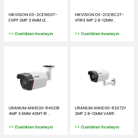
HIKVISION DS-2CE16D0T-
HIKVISION DS-2CE16C2T-
EXIPF 2MP 3.6MM LE...
VFIR3 1MP 2.8-12MM...
>> Özellikleri İnceleyin
>> Özellikleri İnceleyin
URANIUM ANHD30-R4021B
URANIUM ANHD30-R2072Y
4MP 3.6MM 40MT IR ...
2MP 2.8-12MM VARIF...
>> Özellikleri İnceleyin
>> Özellikleri İnceleyin