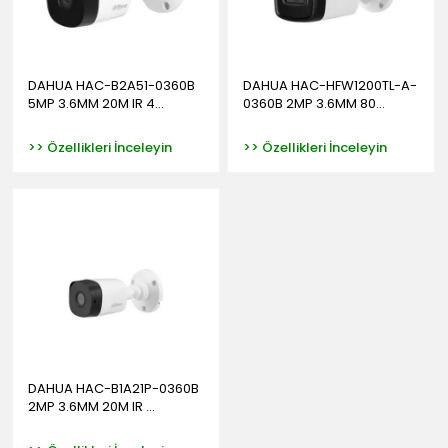
DAHUA HAC-B2A51-0360B
DAHUA HAC-HFW1200TL-A-
5MP 3.6MM 20M IR 4...
0360B 2MP 3.6MM 80...
>> Özellikleri İnceleyin
>> Özellikleri İnceleyin
DAHUA HAC-B1A21P-0360B
2MP 3.6MM 20M IR ...