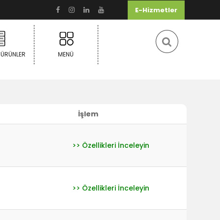
E-Hizmetler
 ÜRÜNLER
MENÜ
İşlem
>> Özellikleri İnceleyin
>> Özellikleri İnceleyin