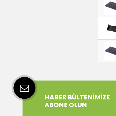
HABER BÜLTENİMİZE
ABONE OLUN