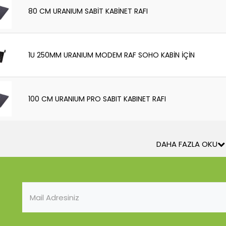
80 CM URANIUM SABİT KABİNET RAFI
1U 250MM URANIUM MODEM RAF SOHO KABİN İÇİN
100 CM URANIUM PRO SABIT KABINET RAFI
DAHA FAZLA OKU