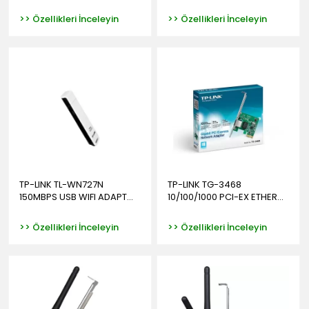
>> Özellikleri İnceleyin
>> Özellikleri İnceleyin
TP-LINK TL-WN727N
TP-LINK TG-3468
150MBPS USB WIFI ADAPT...
10/100/1000 PCI-EX ETHER...
>> Özellikleri İnceleyin
>> Özellikleri İnceleyin