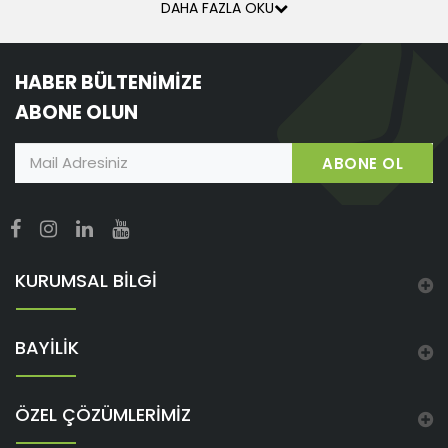
DAHA FAZLA OKU
HABER BÜLTENİMİZE
ABONE OLUN
ABONE OL
KURUMSAL BİLGİ
BAYİLİK
ÖZEL ÇÖZÜMLERİMİZ