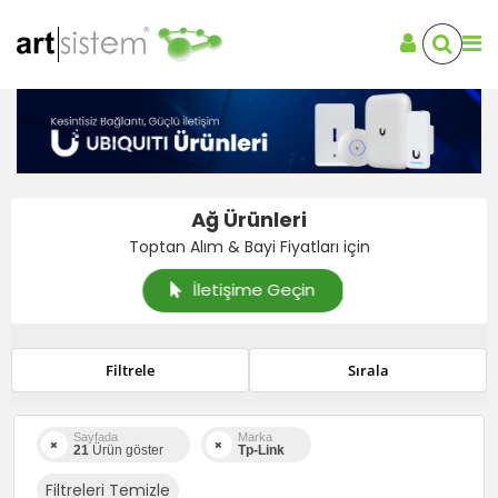
Ağ Ürünleri
Toptan Alım & Bayi Fiyatları için
İletişime Geçin
Filtrele
Sırala
Sayfada
Marka
21
Ürün göster
Tp-Link
Filtreleri Temizle