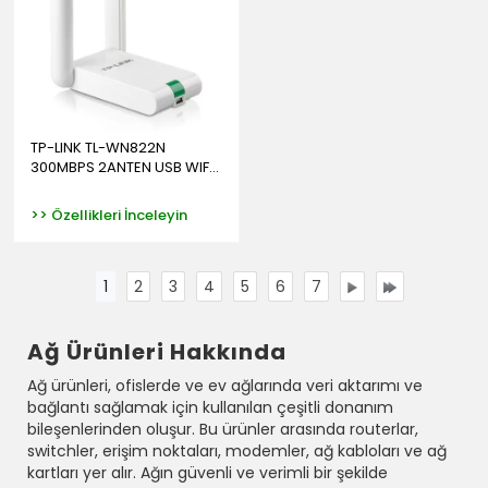
TP-LINK TL-WN822N
300MBPS 2ANTEN USB WIF...
>> Özellikleri İnceleyin
1
2
3
4
5
6
7
Ağ Ürünleri Hakkında
Ağ ürünleri, ofislerde ve ev ağlarında veri aktarımı ve
bağlantı sağlamak için kullanılan çeşitli donanım
bileşenlerinden oluşur. Bu ürünler arasında routerlar,
switchler, erişim noktaları, modemler, ağ kabloları ve ağ
kartları yer alır. Ağın güvenli ve verimli bir şekilde