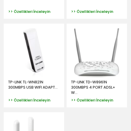
>> Özellikleri İnceleyin
>> Özellikleri İnceleyin
TP-LINK TL-WN821N
TP-LINK TD-W8961N
300MBPS USB WIFI ADAPT...
300MBPS 4 PORT ADSL+
W...
>> Özellikleri İnceleyin
>> Özellikleri İnceleyin