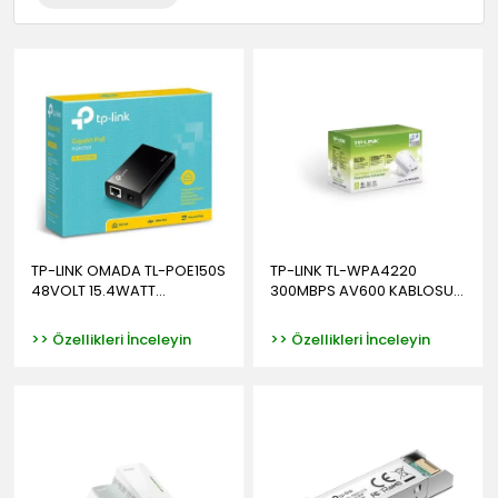
TP-LINK OMADA TL-POE150S
TP-LINK TL-WPA4220
48VOLT 15.4WATT...
300MBPS AV600 KABLOSU...
>> Özellikleri İnceleyin
>> Özellikleri İnceleyin